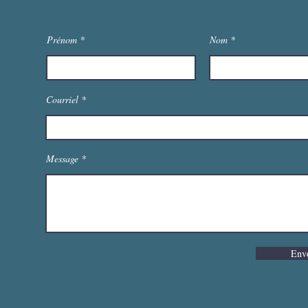
Prénom
Nom
Courriel
Message
Env