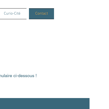
Curio-Cité
Contact
mulaire ci-dessous !