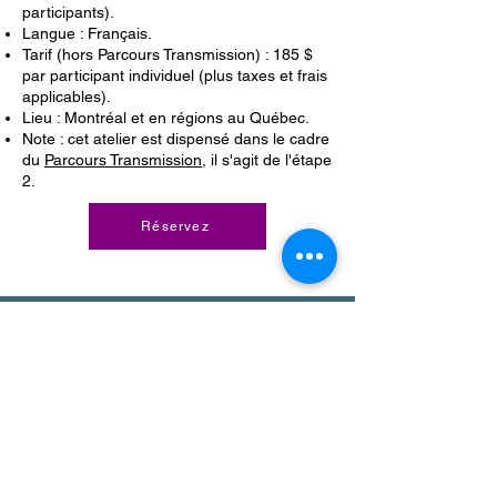
participants).
Langue : Français.
Tarif (hors Parcours Transmission) : 185 $
par participant individuel (plus taxes et frais
applicables).
Lieu : Montréal et en régions au Québec.
Note : cet atelier est dispensé dans le cadre
du
Parcours Transmission
, il s'agit de l'étape
2.
Réservez
Cabinet de Curiosités
Contemporain
info@cabinetcuriosites.ca
Appel découverte